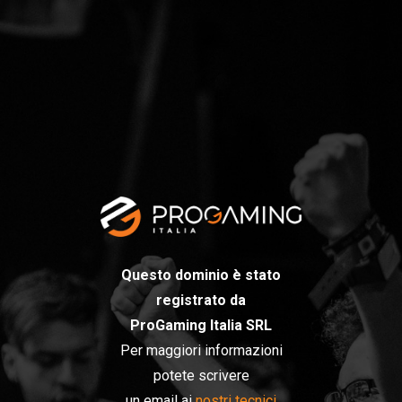
Questo dominio è stato
registrato da
ProGaming Italia SRL
Per maggiori informazioni
potete scrivere
un email ai
nostri tecnici