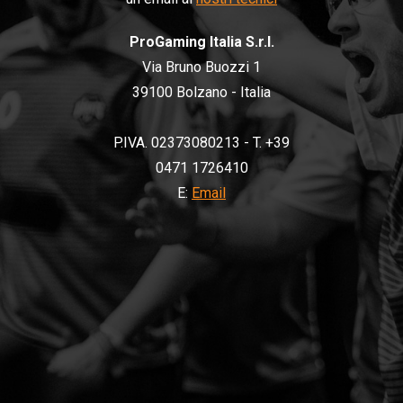
ProGaming Italia S.r.l.
Via Bruno Buozzi 1
39100 Bolzano - Italia
P.IVA. 02373080213 - T. +39
0471 1726410
E:
Email